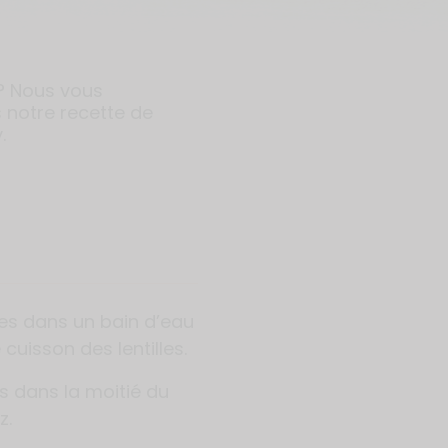
? Nous vous
 notre recette de
.
illes dans un bain d’eau
 cuisson des lentilles.
es dans la moitié du
z.