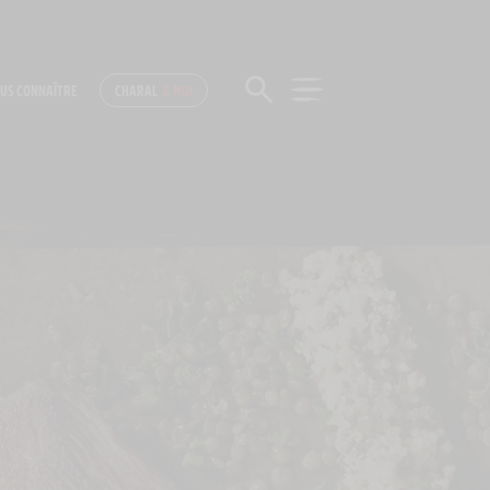
US CONNAÎTRE
CHARAL
& MOI