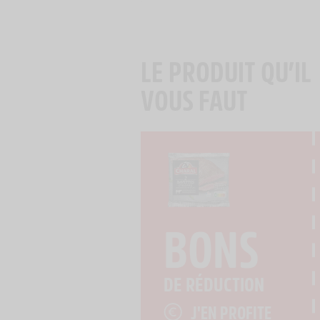
LE PRODUIT QU’IL
VOUS FAUT
BONS
DE RÉDUCTION
J'EN PROFITE