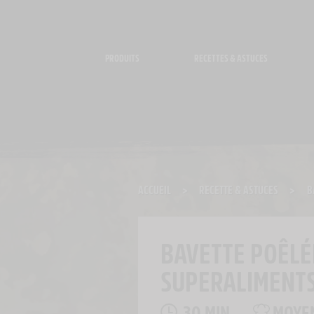
Panneau de gestion des cookies
PRODUITS
RECETTES & ASTUCES
ACCUEIL
>
RECETTE & ASTUCES
>
B
BAVETTE POÊLÉ
SUPERALIMENT
30 MIN
MOYE