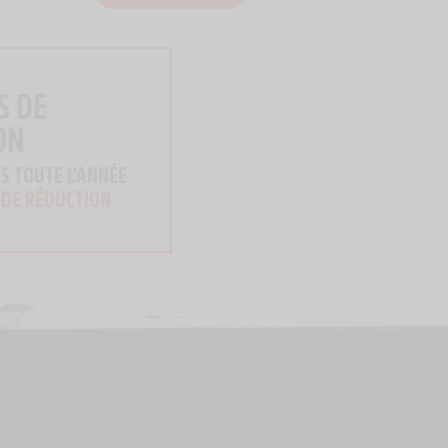
S DE
ON
S TOUTE L'ANNÉE
 DE RÉDUCTION