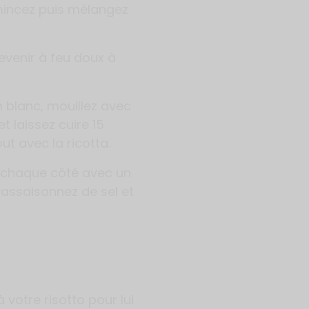
émincez puis mélangez
revenir à feu doux à
n blanc, mouillez avec
t laissez cuire 15
ut avec la ricotta.
 chaque côté avec un
f, assaisonnez de sel et
 votre risotto pour lui