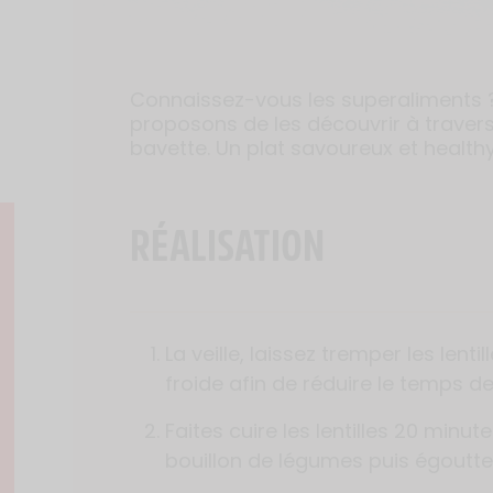
Connaissez-vous les superaliments 
proposons de les découvrir à travers
bavette. Un plat savoureux et healthy
RÉALISATION
La veille, laissez tremper les lent
froide afin de réduire le temps de
Faites cuire les lentilles 20 minut
bouillon de légumes puis égoutte