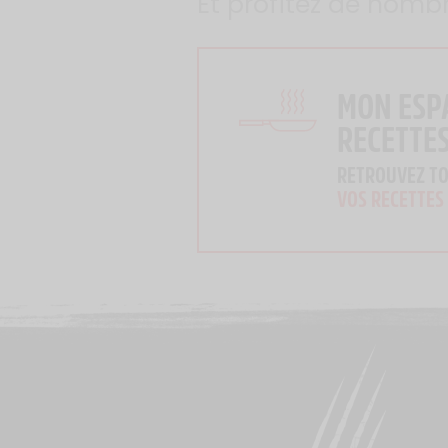
Et profitez de nomb
MON ESP
RECETTE
RETROUVEZ T
VOS RECETTES