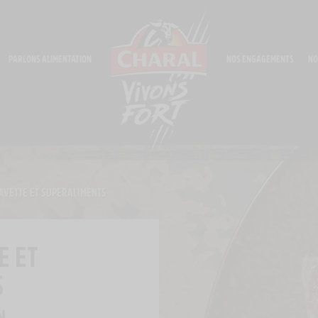
PARLONS ALIMENTATION
NOS ENGAGEMENTS
NO
AVETTE ET SUPERALIMENTS
E ET
S
N