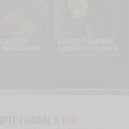
E DE BŒUF 
BAVETTE ET GRATIN DE 
E MAÏS SARRASIN
COQUILLETTES AU COMTÉ
MPTE CHARAL
& MOI