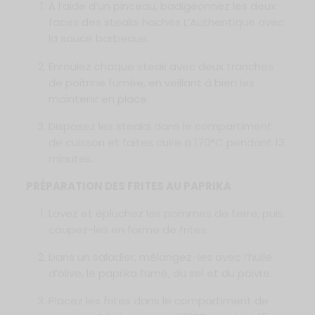
À l’aide d’un pinceau, badigeonnez les deux
faces des steaks hachés L’Authentique avec
la sauce barbecue.
Enroulez chaque steak avec deux tranches
de poitrine fumée, en veillant à bien les
maintenir en place.
Disposez les steaks dans le compartiment
de cuisson et faites cuire à 170°C pendant 13
minutes.
PRÉPARATION DES FRITES AU PAPRIKA
Lavez et épluchez les pommes de terre, puis
coupez-les en forme de frites.
Dans un saladier, mélangez-les avec l’huile
d’olive, le paprika fumé, du sel et du poivre.
Placez les frites dans le compartiment de