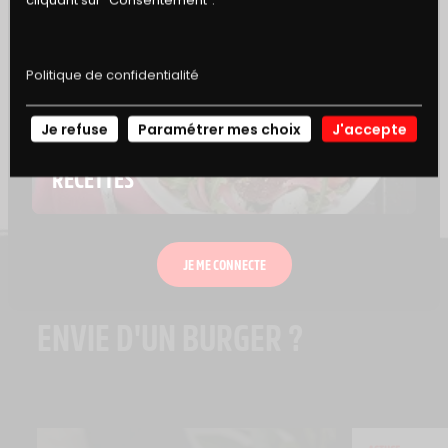
simplicité.
Politique de confidentialité
AJOUTER À MON CARNET DE RECETTE
Je refuse
Paramétrer mes choix
J'accepte
NOS
RECETTES
JE ME CONNECTE
ENVIE D'UN BURGER ?