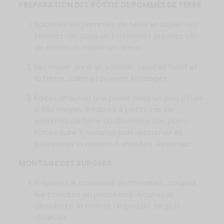
PREPARATION DES RÖSTIS DE POMMES DE TERRE
Epluchez les pommes de terre et râpez-les.
Essuyez-les dans un torchon et pressez afin
de retirer un maximum d’eau.
Les verser dans un saladier, ajoutez l’œuf et
la farine. Salez et poivrez. Mélangez.
Faites chauffer une poêle avec un peu d’huile
à feu moyen. Réalisez 4 petits tas de
pommes de terre du diamètre des pains.
Faites cuire 5 minutes puis retournez et
poursuivez la cuisson 5 minutes. Réservez.
MONTAGE DES BURGERS
Préparez le concassé de tomates : coupez
les tomates en petits dés. Ajoutez la
ciboulette, le miel et un peu de sel puis
réservez.