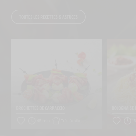
TOUTES LES RECETTES & ASTUCES
BROCHETTES DE CARPACCIO
BOLOGNAISE 
45 min
Très facile
1