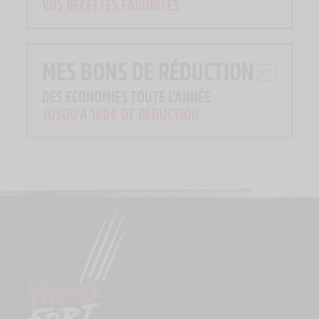
VOS RECETTES FAVORITES
MES BONS DE RÉDUCTION
DES ECONOMIES TOUTE L'ANNÉE
JUSQU'À 180€ DE RÉDUCTION