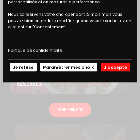
DE RÉDUCTION
personnalisés et en mesurer la performance.
Nous conservons votre choix pendant 12 mois mais vous
pouvez bien entendu le modifier quand vous le souhaitez en
cliquant sur "Consentement".
Politique de confidentialité
Je refuse
Paramétrer mes choix
J'accepte
NOS
TABLE RONDE
RECETTES
LE FLEXITARISME : UN NOUVEAU MODE DE 
CONSOMMATION ?
JE ME CONNECTE