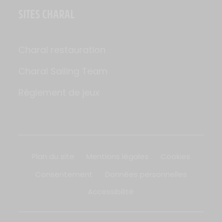
SITES CHARAL
Charal restauration
Charal Sailing Team
Règlement de jeux
Plan du site
Mentions légales
Cookies
Consentement
Données personnelles
Accessibilité