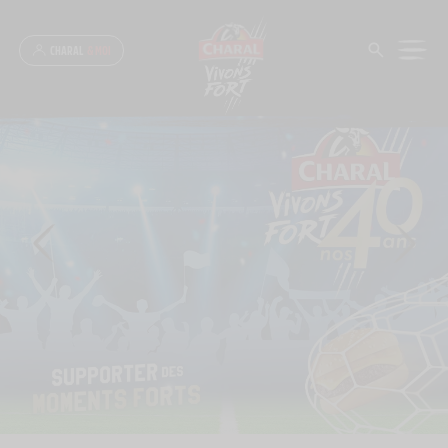
Panneau de gestion des cookies
CHARAL
& MOI