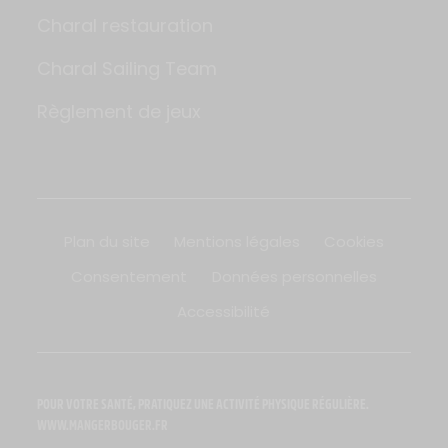
Charal restauration
Charal Sailing Team
Règlement de jeux
Plan du site
Mentions légales
Cookies
Consentement
Données personnelles
Accessibilité
POUR VOTRE SANTÉ, PRATIQUEZ UNE ACTIVITÉ PHYSIQUE RÉGULIÈRE.
WWW.MANGERBOUGER.FR