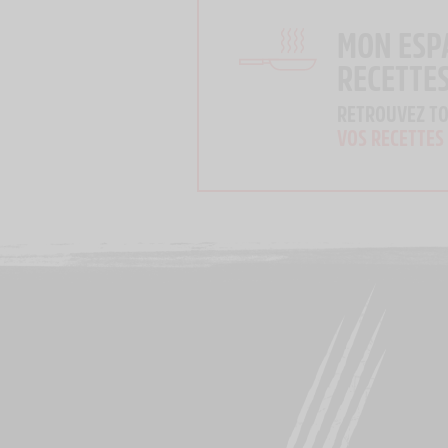
MON ESP
RECETTE
RETROUVEZ T
VOS RECETTES