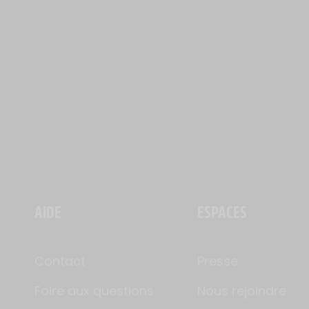
AIDE
ESPACES
Contact
Presse
Foire aux questions
Nous rejoindre