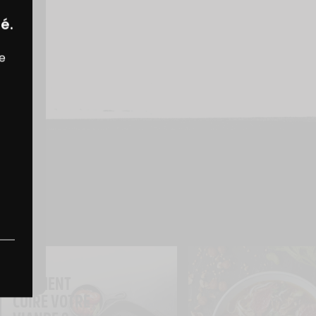
é.
re
ASTUCE
COMMENT 
CUIRE VOTRE 