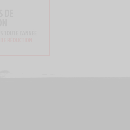
S DE
ON
S TOUTE L'ANNÉE
 DE RÉDUCTION