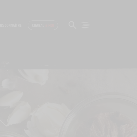
US CONNAÎTRE
CHARAL
& MOI