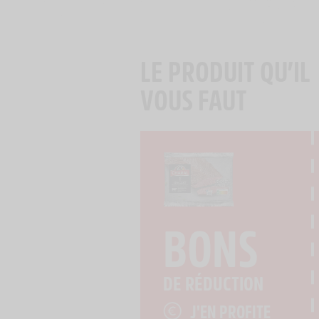
LE PRODUIT QU’IL
VOUS FAUT
BONS
DE RÉDUCTION
J'EN PROFITE