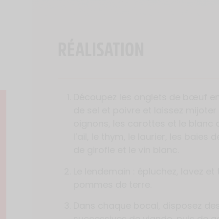
RÉALISATION
Découpez les onglets de bœuf e
de sel et poivre et laissez mijoter
oignons, les carottes et le blanc
l’ail, le thym, le laurier, les baies
de girofle et le vin blanc.
Le lendemain : épluchez, lavez et t
pommes de terre.
Dans chaque bocal, disposez de
successives de viande, puis de gar