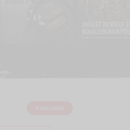
VIANDE ?
ONGLET DE BŒUF ET
BOUILLON ASIATIQ
S’INSCRIRE