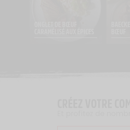
ONGLET DE BŒUF 
BAECKE
CARAMÉLISÉ AUX ÉPICES
BŒUF
CRÉEZ VOTRE CO
Et profitez de nomb