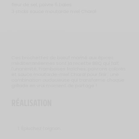
fleur de sel, poivre 5 baies
3 sticks sauce moutarde miel Charal
Ces brochettes de bœuf mariné aux épices
méditerranéennes sont la recette BBQ qui fait
l'unanimité. Framboises fraîches, poivrons colorés
et sauce moutarde-miel Charal pour finir : une
combinaison audacieuse qui transforme chaque
grillade en vrai moment de partage !
RÉALISATION
Épluchez l’oignon.