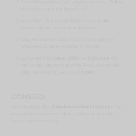
Taillez les poivrons et l’oignon en cube. Faites
de même pour les faux filets.
Assemblez les brochettes en alternant
bœuf, oignon, framboise, poivron.
Laissez mariner dans l’huile d’olive, piment
d’Espelette, ail et romarin 4 heures.
Égouttez puis faites griller au barbecue 45
secondes de chaque côté. Assaisonnez de
fleur de sel et poivre aux 5 baies.
CONSEILS
Sélectionnez des
framboises bien fermes
pour
assembler vos brochettes et obtenir un belle
tenue après cuisson.