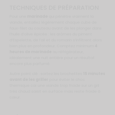
TECHNIQUES DE PRÉPARATION
Pour une
marinade
qui pénètre vraiment la
viande, entaillez légèrement chaque cube de
faux-filet au couteau avant de les plonger dans
l’huile d’olive épicée : les arômes du piment
d’Espelette, de l’ail et du romarin s’infiltrent alors
bien plus en profondeur. Comptez minimum
4
heures de marinade
au réfrigérateur,
idéalement une nuit entière pour un résultat
encore plus parfumé.
Autre point clé : sortez les brochettes
15 minutes
avant de les griller
pour éviter le choc
thermique car une viande trop froide sur un gril
très chaud saisit en surface mais reste froide à
cœur.