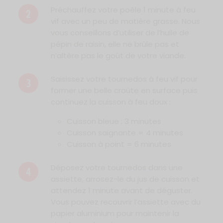
Préchauffez votre poêle 1 minute à feu
2
vif avec un peu de matière grasse. Nous
vous conseillons d’utiliser de l’huile de
pépin de raisin, elle ne brûle pas et
n’altère pas le goût de votre viande.
Saisissez votre tournedos à feu vif pour
3
former une belle croûte en surface puis
continuez la cuisson à feu doux :
Cuisson bleue : 3 minutes
Cuisson saignante = 4 minutes
Cuisson à point = 6 minutes
Déposez votre tournedos dans une
4
assiette, arrosez-le du jus de cuisson et
attendez 1 minute avant de déguster.
Vous pouvez recouvrir l’assiette avec du
papier aluminium pour maintenir la