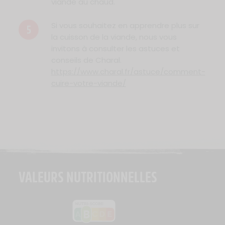
viande au chaud.
Si vous souhaitez en apprendre plus sur
5
la cuisson de la viande, nous vous
invitons à consulter les astuces et
conseils de Charal.
https://www.charal.fr/astuce/comment-
cuire-votre-viande/
VALEURS NUTRITIONNELLES