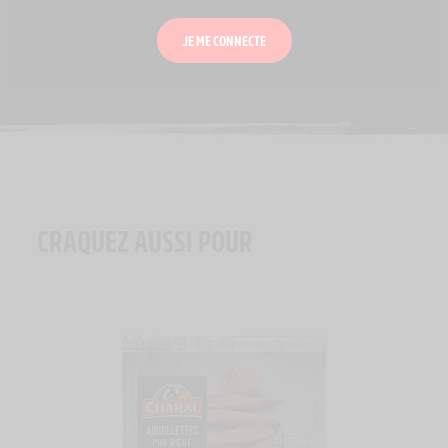
JE ME CONNECTE
CRAQUEZ AUSSI POUR