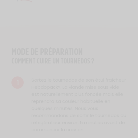
Logo Viande Française
MODE DE PRÉPARATION
COMMENT CUIRE UN TOURNEDOS ?
Sortez le tournedos de son étui fraîcheur
1
Hebdopack®. La viande mise sous vide
est naturellement plus foncée mais elle
reprendra sa couleur habituelle en
quelques minutes. Nous vous
recommandons de sortir le tournedos du
réfrigérateur environ 5 minutes avant de
commencer la cuisson.