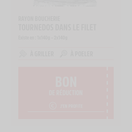
RAYON BOUCHERIE
TOURNEDOS DANS LE FILET
Existe en : 1x140g – 2x140g
À GRILLER
À POELER
BON
DE RÉDUCTION
J’EN PROFITE