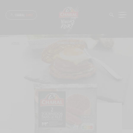
Panneau de gestion des cookies
CHARAL
& MOI
ACCUEIL
>
NOS PRODUITS
>
TOURNEDOS DANS LE FILET