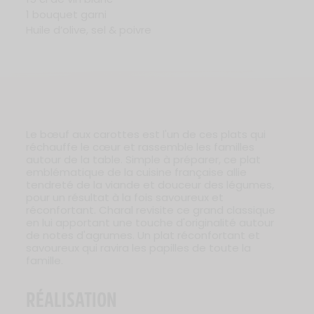
1 bouquet garni
Huile d’olive, sel & poivre
Le bœuf aux carottes est l'un de ces plats qui
réchauffe le cœur et rassemble les familles
autour de la table. Simple à préparer, ce plat
emblématique de la cuisine française allie
tendreté de la viande et douceur des légumes,
pour un résultat à la fois savoureux et
réconfortant. Charal revisite ce grand classique
en lui apportant une touche d'originalité autour
de notes d'agrumes. Un plat réconfortant et
savoureux qui ravira les papilles de toute la
famille.
RÉALISATION