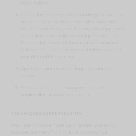
faire réduire.
Sortez la viande de son emballage 5 minutes
avant de la cuire. La viande mise sous vide
est naturellement plus foncée, elle reprendra
sa couleur habituelle en quelques minutes.
Coupez les pavés de bœuf en morceaux et
faites poêler à la cuisson souhaitée avec un
peu de matière grasse.
Ajoutez la viande et les légumes dans la
sauce.
Servez le bœuf à l’orange avec du riz ou des
tagliatelles suivant vos envies.
TECHNIQUES DE PRÉPARATION
Pour une viande encore plus tendre, laissez-la
mariner dans le vin blanc et le jus d’orange