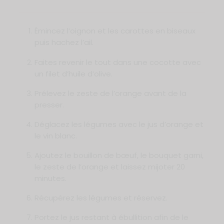
Émincez l’oignon et les carottes en biseaux
puis hachez l’ail.
Faites revenir le tout dans une cocotte avec
un filet d’huile d’olive.
Prélevez le zeste de l’orange avant de la
presser.
Déglacez les légumes avec le jus d’orange et
le vin blanc.
Ajoutez le bouillon de bœuf, le bouquet garni,
le zeste de l’orange et laissez mijoter 20
minutes.
Récupérez les légumes et réservez.
Portez le jus restant à ébullition afin de le