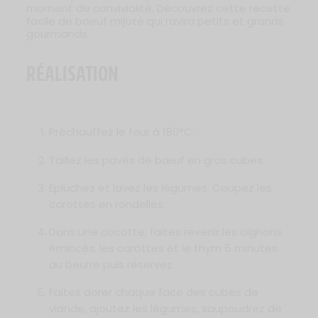
moment de convivialité. Découvrez cette recette
facile de boeuf mijoté qui ravira petits et grands
gourmands.
RÉALISATION
Préchauffez le four à 180°C.
Taillez les pavés de bœuf en gros cubes.
Epluchez et lavez les légumes. Coupez les
carottes en rondelles.
Dans une cocotte, faites revenir les oignons
émincés, les carottes et le thym 5 minutes
au beurre puis réservez.
Faites dorer chaque face des cubes de
viande, ajoutez les légumes, saupoudrez de