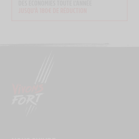
DES ECONOMIES TOUTE L'ANNÉE
JUSQU'À 180€ DE RÉDUCTION