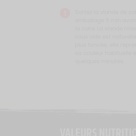
1
Sortez la viande de so
emballage 5 min avan
la cuire. La viande mis
sous vide est naturel
plus foncée, elle repr
sa couleur habituelle 
quelques minutes.
VALEURS NUTRITI