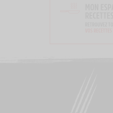
MON ESP
RECETTE
RETROUVEZ T
VOS RECETTES