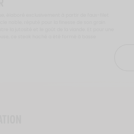
R
, élaboré exclusivement à partir de faux-filet
cle noble, réputé pour la finesse de son grain
tre la jutosité et le goût de la viande. Et pour une
use, ce steak haché a été formé à basse
ATION