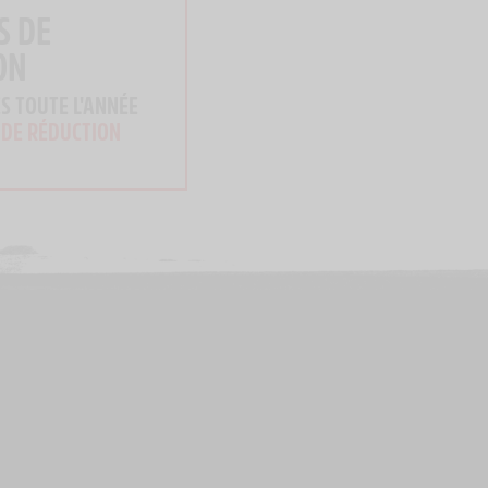
S DE
ON
S TOUTE L'ANNÉE
 DE RÉDUCTION