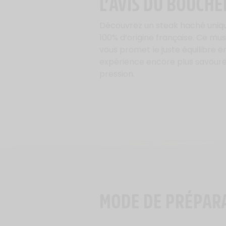
L’AVIS DU BOUCHE
Découvrez un steak haché unique
100% d’origine française. Ce mus
vous promet le juste équilibre en
expérience encore plus savoure
pression.
MODE DE PRÉPAR