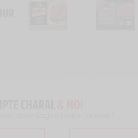
OUR
MPTE CHARAL
& MOI
reux avantages toute l'année !