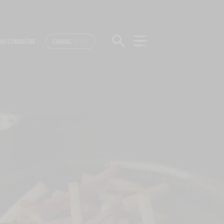
US CONNAÎTRE
CHARAL
& MOI