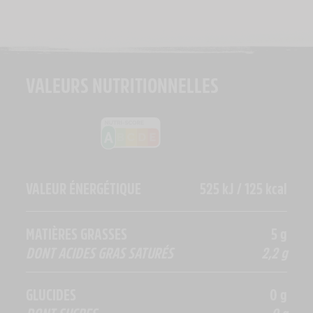
VALEURS NUTRITIONNELLES
VALEUR ÉNERGÉTIQUE
525 kJ / 125 kcal
MATIÈRES GRASSES
5 g
DONT ACIDES GRAS SATURÉS
2,2 g
GLUCIDES
0 g