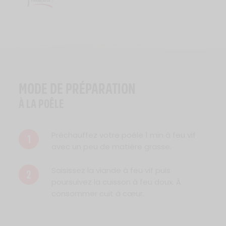
Logo Viande Française
MODE DE PRÉPARATION
À LA POÊLE
Préchauffez votre poêle 1 min à feu vif
1
avec un peu de matière grasse.
Saisissez la viande à feu vif puis
2
poursuivez la cuisson à feu doux. À
consommer cuit à cœur.