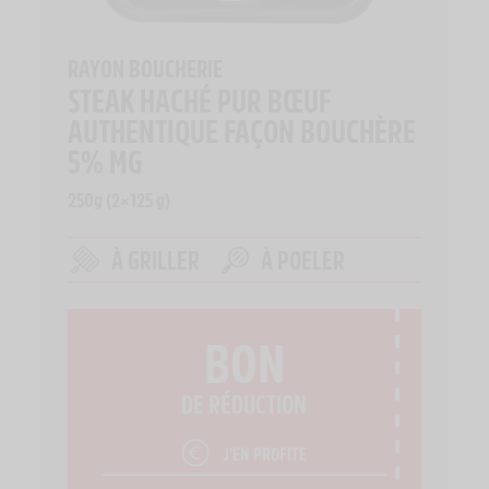
RAYON BOUCHERIE
STEAK HACHÉ PUR BŒUF
AUTHENTIQUE FAÇON BOUCHÈRE
5% MG
250g (2×125 g)
À GRILLER
À POELER
BON
DE RÉDUCTION
J’EN PROFITE