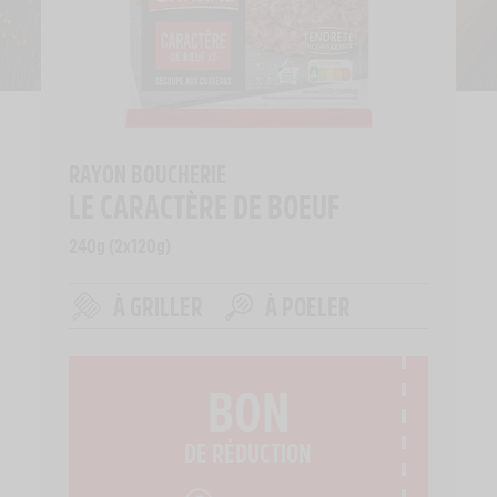
RAYON BOUCHERIE
LE CARACTÈRE DE BOEUF
240g (2x120g)
À GRILLER
À POELER
BON
DE RÉDUCTION