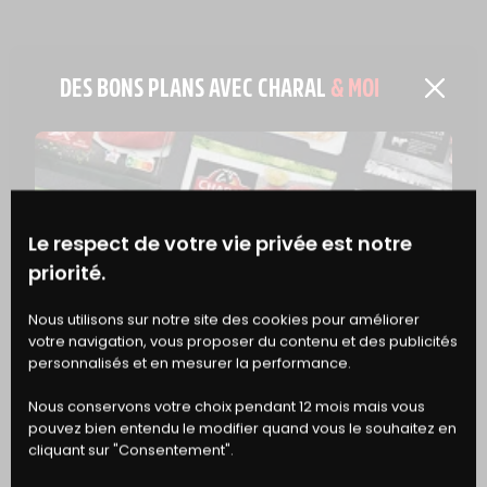
DES BONS PLANS AVEC CHARAL
& MOI
EN SAVOIR PLUS
Le respect de votre vie privée est notre
priorité.
BONS
Nous utilisons sur notre site des cookies pour améliorer
votre navigation, vous proposer du contenu et des publicités
DE RÉDUCTION
personnalisés et en mesurer la performance.
Nous conservons votre choix pendant 12 mois mais vous
pouvez bien entendu le modifier quand vous le souhaitez en
VIANDE & NUTRITION
cliquant sur "Consentement".
LES BIENFAITS DU ZINC ET DU FER, DES OLIGO-ÉLÉMENTS 