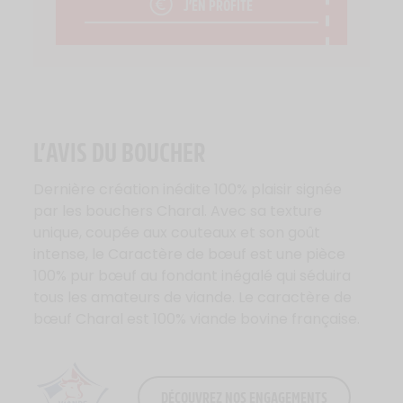
J’EN PROFITE
L’AVIS DU BOUCHER
Dernière création inédite 100% plaisir signée
par les bouchers Charal. Avec sa texture
unique, coupée aux couteaux et son goût
intense, le Caractère de bœuf est une pièce
100% pur bœuf au fondant inégalé qui séduira
tous les amateurs de viande. Le caractère de
bœuf Charal est 100% viande bovine française.
DÉCOUVREZ NOS ENGAGEMENTS