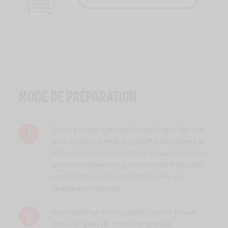
Logo Viande Française
MODE DE PRÉPARATION
Sortez votre Caractère de bœuf de son
1
étui fraîcheur Hebdopack® puis retirez le
film protecteur. La viande mise sous vide
est naturellement plus foncée mais elle
reprendra sa couleur habituelle en
quelques minutes.
Préchauffez votre poêle 1 min à feu vif
2
avec un peu de matière grasse.