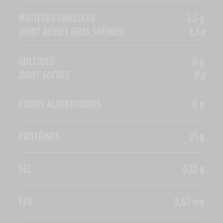
MATIÈRES GRASSEES
3,5 g
DONT ACIDES GRAS SATURÉS
1,3 g
GULCIDES
0 g
DONT SUCRES
0 g
FIBRES ALIMENTAIRES
0 g
PROTÉINES
21 g
SEL
0,12 g
FER
2,67 mg