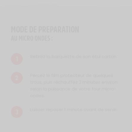
MODE DE PREPARATION
AU MICRO ONDES :
Retirez la barquette de son étui carton.
1
Percez le film protecteur de quelques
2
trous, puis réchauffez 2 minutes environ
selon la puissance de votre four micro-
ondes.
Laisser reposer 1 minute avant de servir.
3