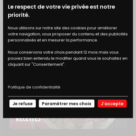
Le respect de votre vie privée est notre
PROTÉINES
12 g
priorité.
BONS
SEL
0,84 g
Nous utilisons sur notre site des cookies pour améliorer
votre navigation, vous proposer du contenu et des publicités
DE RÉDUCTION
personnalisés et en mesurer la performance.
Nous conservons votre choix pendant 12 mois mais vous
pouvez bien entendu le modifier quand vous le souhaitez en
cliquant sur "Consentement".
EN SAVOIR PLUS
Politique de confidentialité
Je refuse
Paramétrer mes choix
J'accepte
NOS
RECETTES