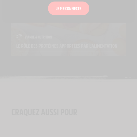
JE ME CONNECTE
VIANDE & NUTRITION
LE RÔLE DES PROTÉINES APPORTÉES PAR L’ALIMENTATION
CRAQUEZ AUSSI POUR