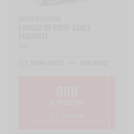
RAYON BOUCHERIE
LANGUE DE BŒUF SAUCE
PIQUANTE
300g
MICRO-ONDES
BAIN MARIE
BON
DE RÉDUCTION
J’EN PROFITE