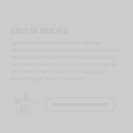
L’AVIS DU BOUCHER
La Langue de bœuf Charal est cuisinée
doucement pendant plusieurs heures dans une
sauce piquante aux cornichons pour révéler
toute ses saveurs et un fondant exceptionnel.
Une recette authentique et savoureuse à
accompagner selon vos envies !
DÉCOUVREZ NOS ENGAGEMENTS
Logo Viande Française