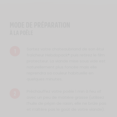
MODE DE PRÉPARATION
À LA POÊLE
Sortez votre chateaubriand de son étui
1
fraîcheur Hebdopack® puis retirez le film
protecteur. La viande mise sous vide est
naturellement plus foncée mais elle
reprendra sa couleur habituelle en
quelques minutes.
Préchauffez votre poêle 1 min à feu vif
2
avec un peu de matière grasse (utilisez
l’huile de pépin de raisin, elle ne brûle pas
et n’altère pas le goût de votre viande).