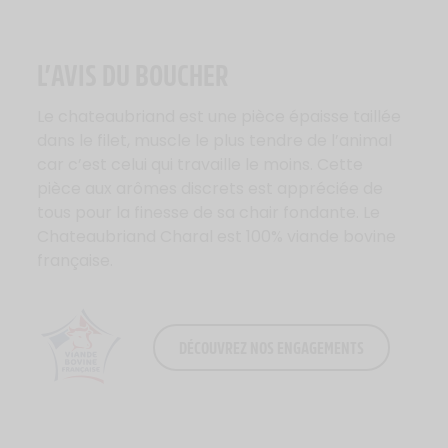
L’AVIS DU BOUCHER
Le chateaubriand est une pièce épaisse taillée
dans le filet, muscle le plus tendre de l’animal
car c’est celui qui travaille le moins. Cette
pièce aux arômes discrets est appréciée de
tous pour la finesse de sa chair fondante. Le
Chateaubriand Charal est 100% viande bovine
française.
DÉCOUVREZ NOS ENGAGEMENTS
Logo Viande Française