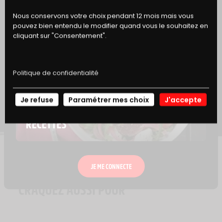
Nous conservons votre choix pendant 12 mois mais vous
pouvez bien entendu le modifier quand vous le souhaitez en
cliquant sur "Consentement".
Politique de confidentialité
Je refuse
Paramétrer mes choix
J'accepte
NOS
RECETTES
JE ME CONNECTE
CRAQUEZ AUSSI POUR