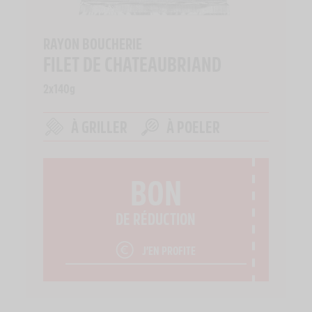
RAYON BOUCHERIE
FILET DE CHATEAUBRIAND
2x140g
À GRILLER
À POELER
BON
DE RÉDUCTION
J’EN PROFITE