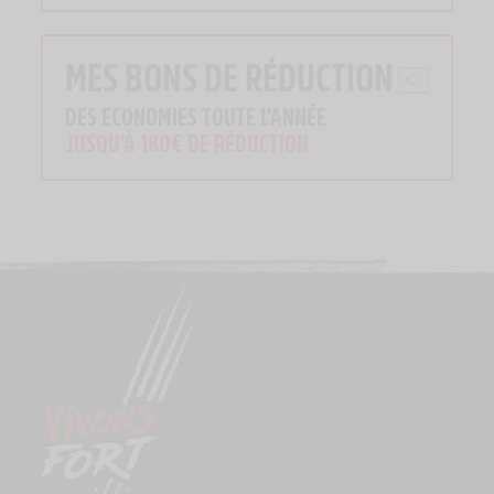
MES BONS DE RÉDUCTION
DES ECONOMIES TOUTE L'ANNÉE
JUSQU'À 180€ DE RÉDUCTION