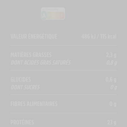
VALEUR ÉNERGÉTIQUE
486 kJ / 115 kcal
MATIÈRES GRASSES
2,3 g
DONT ACIDES GRAS SATURÉS
0,8 g
GLUCIDES
0,6 g
DONT SUCRES
0 g
FIBRES ALIMENTAIRES
0 g
PROTÉINES
23 g