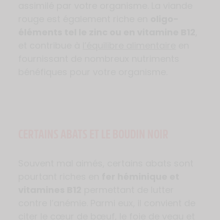
assimilé par votre organisme. La viande
rouge est également riche en
oligo-
éléments tel le zinc ou en vitamine B12
,
et contribue à
l’équilibre alimentaire
en
fournissant de nombreux nutriments
bénéfiques pour votre organisme.
CERTAINS ABATS ET LE BOUDIN NOIR
Souvent mal aimés, certains abats sont
pourtant riches en
fer héminique et
vitamines B12
permettant de lutter
contre l’anémie. Parmi eux, il convient de
citer le cœur de bœuf, le foie de veau et