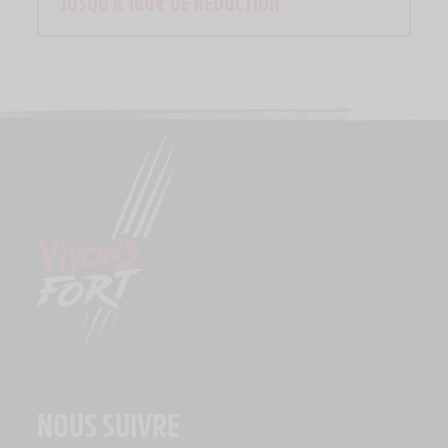
JUSQU'À 180€ DE RÉDUCTION
NOUS SUIVRE