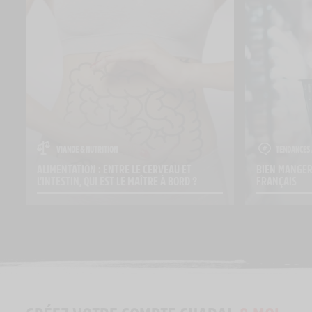
VIANDE & NUTRITION
TENDANCES 
ALIMENTATION : ENTRE LE CERVEAU ET 
BIEN MANGER 
L’INTESTIN, QUI EST LE MAÎTRE À BORD ?
FRANÇAIS