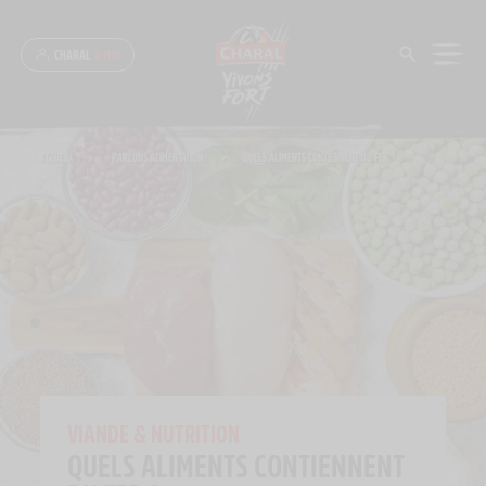
Panneau de gestion des cookies
CHARAL
& MOI
ACCUEIL
>
PARLONS ALIMENTATION
>
QUELS ALIMENTS CONTIENNENT DU FER ?
VIANDE & NUTRITION
QUELS ALIMENTS CONTIENNENT