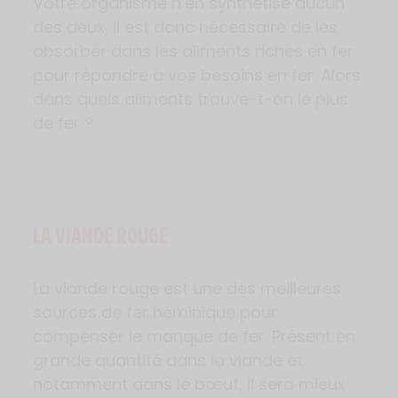
Votre organisme n’en synthétise aucun
des deux, il est donc nécessaire de les
absorber dans les aliments riches en fer
pour répondre à vos besoins en fer. Alors
dans quels aliments trouve-t-on le plus
de fer ?
LA VIANDE ROUGE
La viande rouge est une des meilleures
sources de fer héminique pour
compenser le manque de fer. Présent en
grande quantité dans la viande et
notamment dans le bœuf, il sera mieux