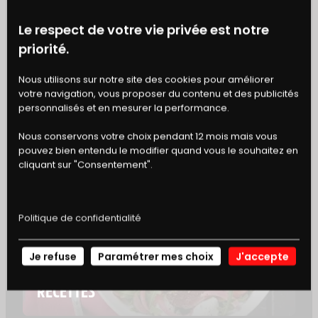
coques
ou les huîtres sont les alliés d’une
alimentation équilibrée. Il en va de même
Le respect de votre vie privée est notre
pour les poissons tels que le thon,
la
priorité.
sardine
ou le hareng.
BONS
Nous utilisons sur notre site des cookies pour améliorer
votre navigation, vous proposer du contenu et des publicités
DE RÉDUCTION
personnalisés et en mesurer la performance.
Nous conservons votre choix pendant 12 mois mais vous
LES LÉGUMES
pouvez bien entendu le modifier quand vous le souhaitez en
cliquant sur "Consentement".
Aliments riches en
vitamines et en
fibres
, les légumes sont également une
Politique de confidentialité
source de fer non héminique dont la
quantité varie en fonction des légumes.
Je refuse
Paramétrer mes choix
J'accepte
NOS
Parmi les légumes les plus riches en fer,
on retiendra les haricots rouges, idéals
RECETTES
pour réaliser un
Chili con carne
, le soja,