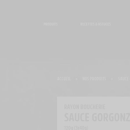
Panneau de gestion des cookies
PRODUITS
RECETTES & ASTUCES
ACCUEIL
>
NOS PRODUITS
>
SAUCE
RAYON BOUCHERIE
SAUCE GORGON
120g (3x40g)