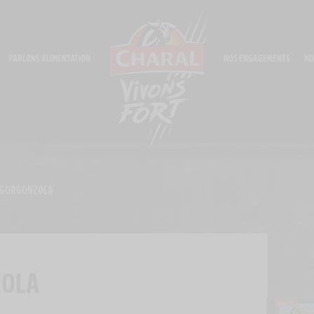
PARLONS ALIMENTATION
NOS ENGAGEMENTS
NO
 GORGONZOLA
ZOLA