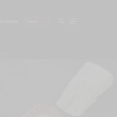
US CONNAÎTRE
CHARAL
& MOI