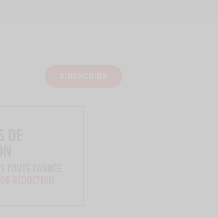
S’INSCRIRE
S DE
ON
S TOUTE L'ANNÉE
 DE RÉDUCTION