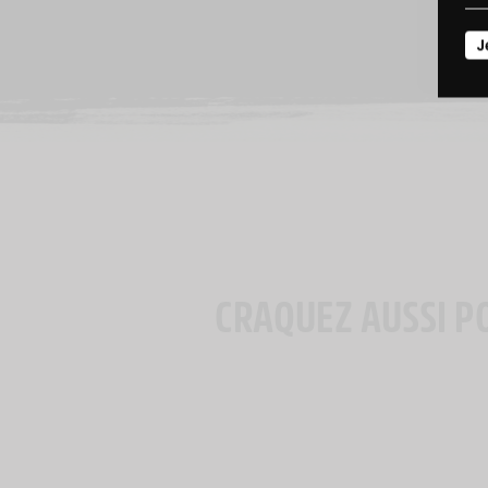
J
CRAQUEZ AUSSI P