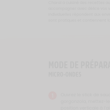
Charal a cuisiné des recettes au
accompagner avec délice vos vi
individuelles répondent aux env
sont pratiques et contiennent l
MODE DE PRÉPAR
MICRO-ONDES
1
Ouvrez le stick de sau
gorgonzola, mettez-le
position verticale à l’a