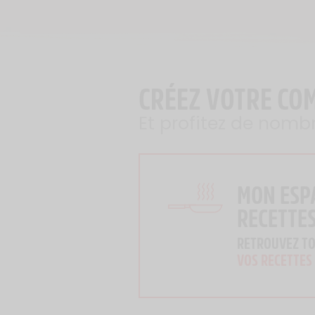
CRÉEZ VOTRE CO
Et profitez de nomb
MON ESP
RECETTE
RETROUVEZ T
VOS RECETTES