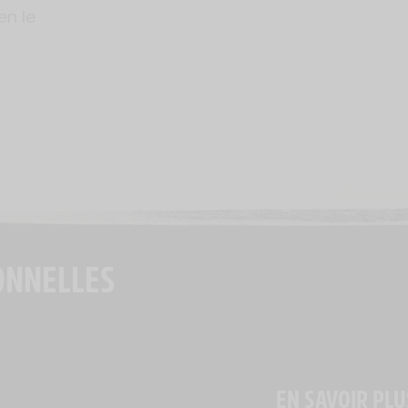
en le
ONNELLES
EN SAVOIR PLU