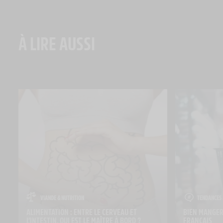
À LIRE AUSSI
VIANDE & NUTRITION
TENDANCES 
ALIMENTATION : ENTRE LE CERVEAU ET 
BIEN MANGER 
L’INTESTIN, QUI EST LE MAÎTRE À BORD ?
FRANÇAIS