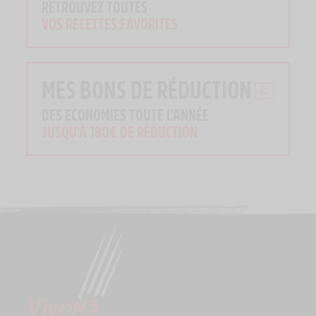
RETROUVEZ TOUTES
VOS RECETTES FAVORITES
MES BONS DE RÉDUCTION
DES ECONOMIES TOUTE L'ANNÉE
JUSQU'À 180€ DE RÉDUCTION