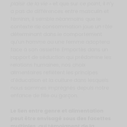
plaisir de la vie »
et que sur ce point, il n’y
a pas de différences entre masculin et
féminin, il semble néanmoins que le
contexte de consommation joue un rôle
déterminant dans le comportement
qu’un homme ou une femme adoptera
face à son assiette. Emportés dans un
rapport de séduction qui prédomine les
relations humaines, nos choix
alimentaires reflètent les principes
d’éducation et la culture dans lesquels
nous sommes imprégnés depuis notre
enfance de fille ou garçon.
Le lien entre genre et alimentation
peut être envisagé sous des facettes
multiples, qui témoignent de la