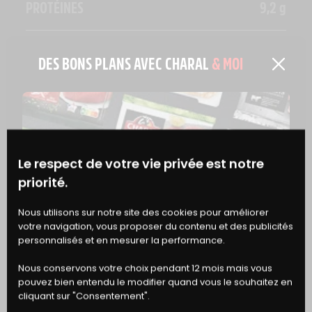
PROTÉINES
9,2 g
SEL
0,59 g
DES BONS PLANS AVEC CHARAL
& MOI
EN SAVOIR PLUS
Le respect de votre vie privée est notre
priorité.
BONS
Nous utilisons sur notre site des cookies pour améliorer
votre navigation, vous proposer du contenu et des publicités
DE RÉDUCTION
personnalisés et en mesurer la performance.
Nous conservons votre choix pendant 12 mois mais vous
pouvez bien entendu le modifier quand vous le souhaitez en
cliquant sur "Consentement".