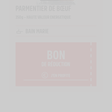
PARMENTIER DE BŒUF
350g – HAUTE VALEUR ENERGETIQUE
BAIN MARIE
BON
DE RÉDUCTION
J’EN PROFITE