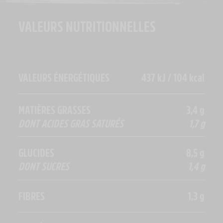
VALEURS NUTRITIONNELLES
VALEURS ÉNERGÉTIQUES
437 kJ / 104 kcal
MATIÈRES GRASSES
3,4 g
DONT ACIDES GRAS SATURÉS
1,7 g
GLUCIDES
8,5 g
DONT SUCRES
1,4 g
FIBRES
1,3 g