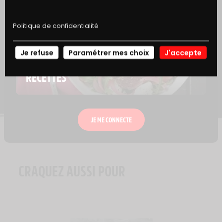
Politique de confidentialité
PODCAST
VIANDE & NUTRITION
Je refuse
Paramétrer mes choix
J'accepte
NOS
SPORT ET NUTRITION EN 7 POINTS CLÉS
RECETTES
JE ME CONNECTE
CRAQUEZ AUSSI POUR