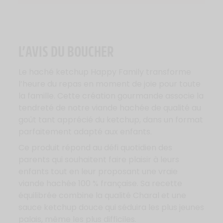
L’AVIS DU BOUCHER
Le haché ketchup Happy Family transforme
l’heure du repas en moment de joie pour toute
la famille. Cette création gourmande associe la
tendreté de notre viande hachée de qualité au
goût tant apprécié du ketchup, dans un format
parfaitement adapté aux enfants.
Ce produit répond au défi quotidien des
parents qui souhaitent faire plaisir à leurs
enfants tout en leur proposant une vraie
viande hachée 100 % française. Sa recette
équilibrée combine la qualité Charal et une
sauce ketchup douce qui séduira les plus jeunes
palais, même les plus difficiles.