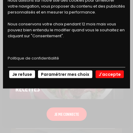
BONS
Nous utilisons sur notre site des cookies pour améliorer
votre navigation, vous proposer du contenu et des publicités
DE RÉDUCTION
personnalisés et en mesurer la performance.
Nous conservons votre choix pendant 12 mois mais vous
EN SAVOIR PLUS
pouvez bien entendu le modifier quand vous le souhaitez en
cliquant sur "Consentement".
Politique de confidentialité
Je refuse
Paramétrer mes choix
J'accepte
NOS
RECETTES
JE ME CONNECTE
TENDANCES ALIMENTAIRES
L’HÉDONISME CULINAIRE, OU LE PLAISIR DE BIEN MANGER !