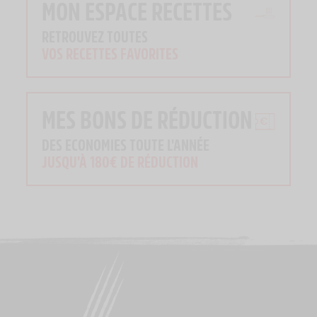
MON ESPACE RECETTES
RETROUVEZ TOUTES
VOS RECETTES FAVORITES
MES BONS DE RÉDUCTION
DES ECONOMIES TOUTE L'ANNÉE
JUSQU'À 180€ DE RÉDUCTION