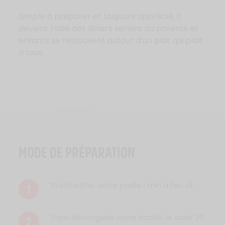
Simple à préparer et toujours apprécié, il
devient l’allié des dîners sereins où parents et
enfants se retrouvent autour d’un plat qui plaît
à tous.
MODE DE PRÉPARATION
Préchauffer votre poêle 1 min à feu vif.
1
Sans décongeler votre haché, le saisir 30
2