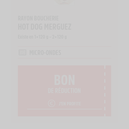
RAYON BOUCHERIE
HOT DOG MERGUEZ
Existe en 1×120 g – 2×120 g
MICRO-ONDES
BON
DE RÉDUCTION
J’EN PROFITE