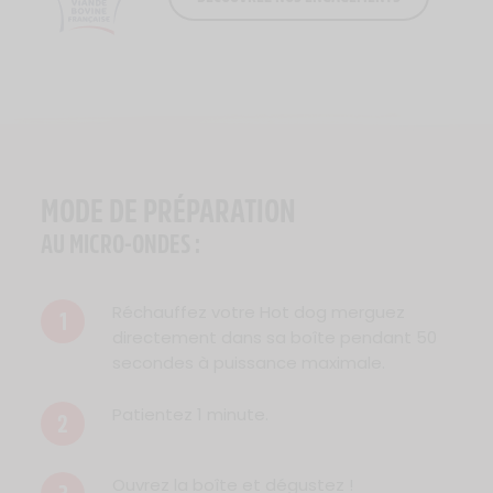
Logo Viande Française
MODE DE PRÉPARATION
AU MICRO-ONDES :
Réchauffez votre Hot dog merguez
1
directement dans sa boîte pendant 50
secondes à puissance maximale.
Patientez 1 minute.
2
Ouvrez la boîte et dégustez !