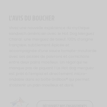
L’AVIS DU BOUCHER
Vivez une nouvelle expérience du mythique
sandwich américain avec le Hot Dog Merguez
Charal : une merguez de bœuf, 100% d’origine
française, subtilement épicée et
accompagnée d’une sauce tomate-moutarde
avec ses pickles de poivrons et cornichons
entre deux pains moelleux. Un régal qui ne
manque pas de piquant ! Le Hot dog merguez
est prêt à l’emploi et directement micro-
ondable dans sa boîte Grillbox® qui permet
d’obtenir un pain moelleux et doré.
DÉCOUVREZ NOS ENGAGEMENTS