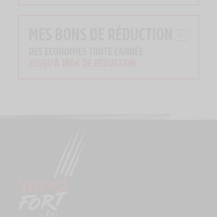
MES BONS DE RÉDUCTION
DES ECONOMIES TOUTE L'ANNÉE
JUSQU'À 180€ DE RÉDUCTION