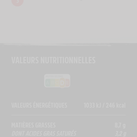
3
VALEURS NUTRITIONNELLES
VALEURS ÉNERGÉTIQUES
1033 kJ / 246 kcal
MATIÈRES GRASSES
8,7 g
DONT ACIDES GRAS SATURÉS
3,2 g