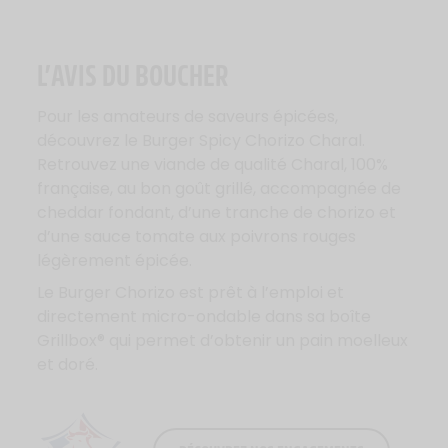
L’AVIS DU BOUCHER
Pour les amateurs de saveurs épicées,
découvrez le Burger Spicy Chorizo Charal.
Retrouvez une viande de qualité Charal, 100%
française, au bon goût grillé, accompagnée de
cheddar fondant, d’une tranche de chorizo et
d’une sauce tomate aux poivrons rouges
légèrement épicée.
Le Burger Chorizo est prêt à l’emploi et
directement micro-ondable dans sa boîte
Grillbox® qui permet d’obtenir un pain moelleux
et doré.