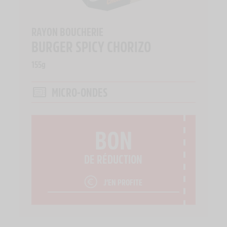
RAYON BOUCHERIE
BURGER SPICY CHORIZO
155g
MICRO-ONDES
BON
DE RÉDUCTION
J’EN PROFITE