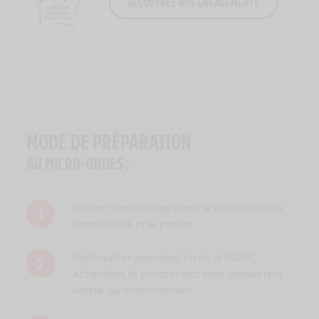
DÉCOUVREZ NOS ENGAGEMENTS
Logo Viande Française
MODE DE PRÉPARATION
AU MICRO-ONDES :
Placer l’emballage dans le micro-ondes
1
sans l’ouvrir ni le percer.
Réchauffer pendant 1 min. à 900W.
2
Attention, le produit est très chaud à la
sortie du micro-ondes.