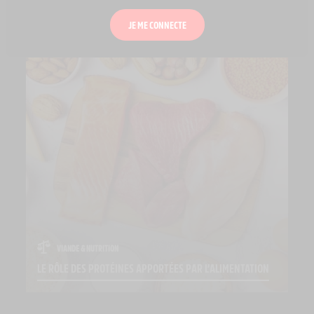
EN SAVOIR PLUS
JE ME CONNECTE
VIANDE & NUTRITION
LE RÔLE DES PROTÉINES APPORTÉES PAR L’ALIMENTATION