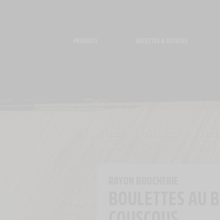
Panneau de gestion des cookies
PRODUITS
RECETTES & ASTUCES
ACCUEIL
>
NOS PRODUITS
>
BOULET
RAYON BOUCHERIE
BOULETTES AU 
COUSCOUS