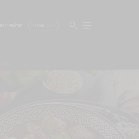
US CONNAÎTRE
CHARAL
& MOI