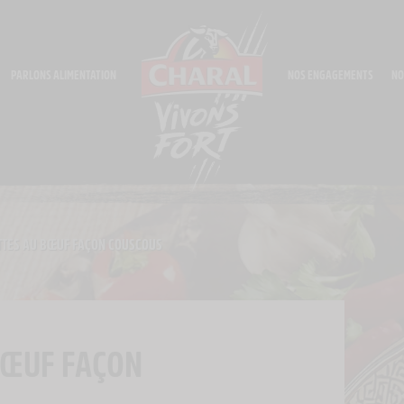
PARLONS ALIMENTATION
NOS ENGAGEMENTS
NO
TES AU BŒUF FAÇON COUSCOUS
BŒUF FAÇON