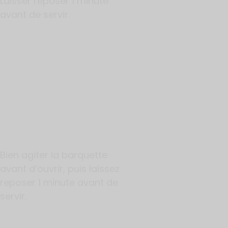
Laisser reposer 1 minute
avant de servir.
Bien agiter la barquette
avant d’ouvrir, puis laissez
reposer 1 minute avant de
servir.