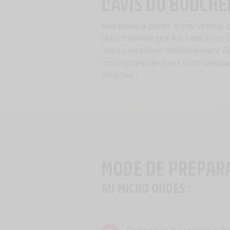
L’AVIS DU BOUCHE
Réalisées à partir d’une viande
sélectionnée par les bouchers 
dans une sauce délicatement ép
incomparable. Elles sont idéale
minutes !
MODE DE PREPAR
AU MICRO ONDES :