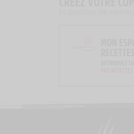
CRÉEZ VOTRE CO
Et profitez de nomb
MON ESP
RECETTE
RETROUVEZ T
VOS RECETTES