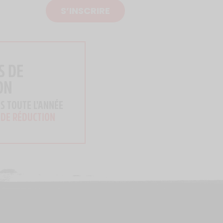
S’INSCRIRE
S DE
ON
S TOUTE L'ANNÉE
 DE RÉDUCTION