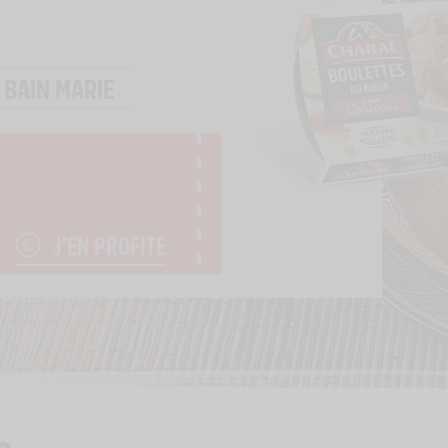
BAIN MARIE
J’EN PROFITE