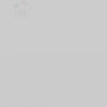
Logo Viande Française