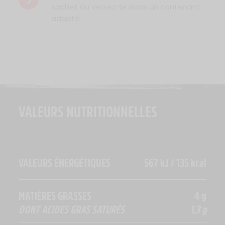
sachet ou versez-le dans un contenant
adapté.
VALEURS NUTRITIONNELLES
VALEURS ÉNERGÉTIQUES
567 kJ / 135 kcal
MATIÈRES GRASSES
4 g
DONT ACIDES GRAS SATURÉS
1,3 g