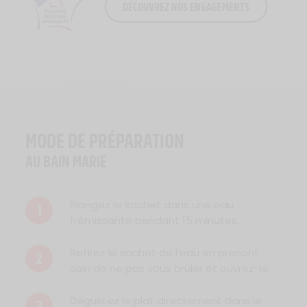
DÉCOUVREZ NOS ENGAGEMENTS
Logo Viande Française
MODE DE PRÉPARATION
AU BAIN MARIE
Plongez le sachet dans une eau
1
frémissante pendant 15 minutes.
Retirez le sachet de l’eau en prenant
2
soin de ne pas vous brûler et ouvrez-le.
Dégustez le plat directement dans le
3