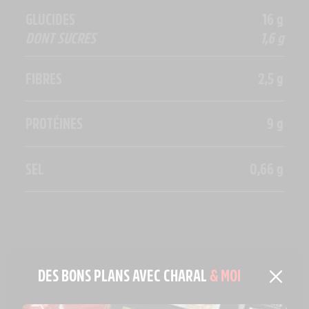
GLUCIDES
16 g
DONT SUCRES
1,6 g
FIBRES
2,5 g
PROTÉINES
9 g
SEL
0,66 g
EN SAVOIR PLUS
DES BONS PLANS AVEC CHARAL
& MOI