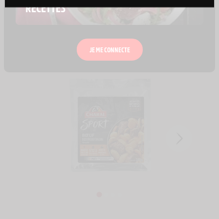
RECETTES
CRAQUEZ AUSSI POUR
JE ME CONNECTE