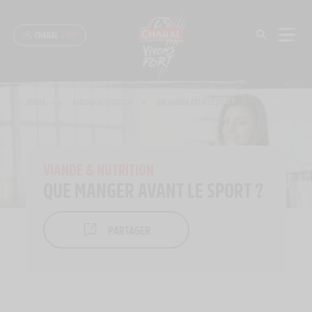
Panneau de gestion des cookies
CHARAL
& MOI
ACCUEIL
>
PARLONS ALIMENTATION
>
QUE MANGER AVANT LE SPORT ?
VIANDE & NUTRITION
QUE MANGER AVANT LE SPORT ?
PARTAGER