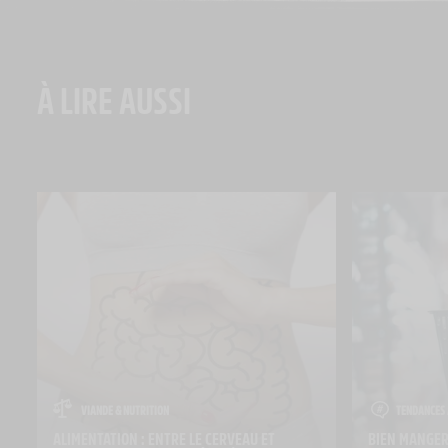
À LIRE AUSSI
VIANDE & NUTRITION
TENDANCES 
ALIMENTATION : ENTRE LE CERVEAU ET 
BIEN MANGER 