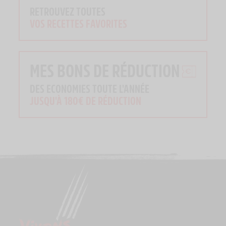
RETROUVEZ TOUTES
VOS RECETTES FAVORITES
MES BONS DE RÉDUCTION
DES ECONOMIES TOUTE L'ANNÉE
JUSQU'À 180€ DE RÉDUCTION