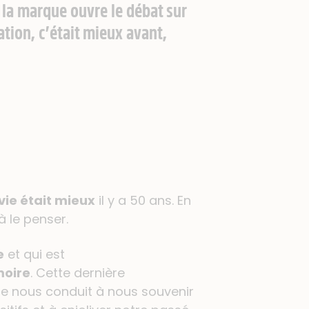
 la marque ouvre le débat sur
ation, c’était mieux avant,
vie était mieux
il y a 50 ans. En
à le penser.
e
et qui est
moire
. Cette dernière
lle nous conduit à nous souvenir