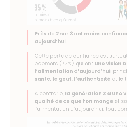
Près de 2 sur 3 ont moins confianc
aujourd’hui
.
Cette perte de confiance est surto
boomers (73%) qui ont
une vision 
l’alimentation d’aujourd’hui
, prin
santé, le goût, l’authenticité
et
le
A contrario,
la génération Z a une vi
qualité de ce que l’on mange
et so
l’alimentation d’aujourd’hui, tout c