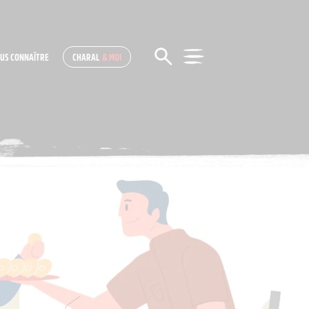
US CONNAÎTRE
CHARAL
& MOI