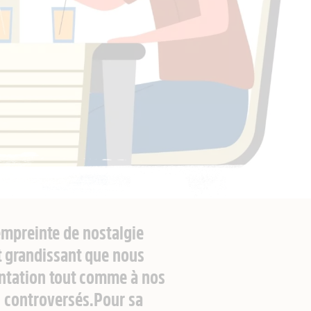
empreinte de nostalgie
t grandissant que nous
entation tout comme à nos
s controversés.Pour sa