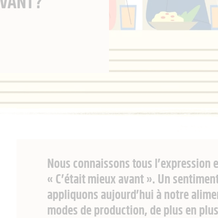
AVANT?
Nous connaissons tous l’expression 
« C’était mieux avant ». Un sentimen
appliquons aujourd’hui à notre alim
modes de production, de plus en plu