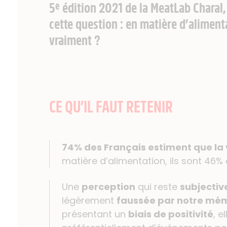
5
édition 2021 de la MeatLab Charal,
e
cette question : en matière d’aliment
vraiment ?
CE QU’IL FAUT RETENIR
74% des Français estiment que la 
matière d’alimentation, ils sont 46% 
Une
perception
qui reste
subjectiv
légèrement
faussée par notre mé
présentant un
biais de positivité
, e