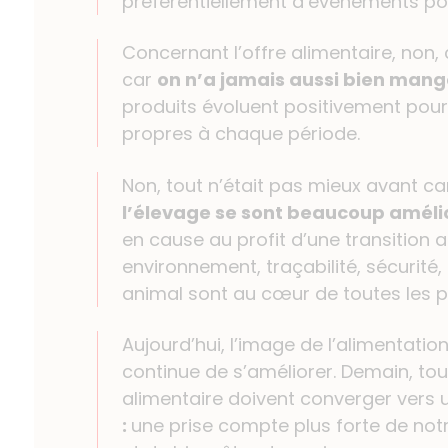
préférentiellement d’événements posi
Concernant l’offre alimentaire, non,
car
on n’a jamais aussi bien mang
produits évoluent positivement pour
propres à chaque période.
Non, tout n’était pas mieux avant c
l’élevage se sont beaucoup améli
en cause au profit d’une transition 
environnement, traçabilité, sécurité, 
animal sont au cœur de toutes les 
Aujourd’hui, l’image de l’alimentation
continue de s’améliorer. Demain, tout
alimentaire doivent converger vers
:
une prise compte plus forte de not