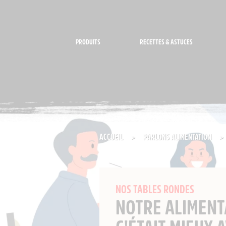
Panneau de gestion des cookies
PRODUITS
RECETTES & ASTUCES
ACCUEIL
>
PARLONS ALIMENTATION
>
NOS TABLES RONDES
NOTRE ALIMENT