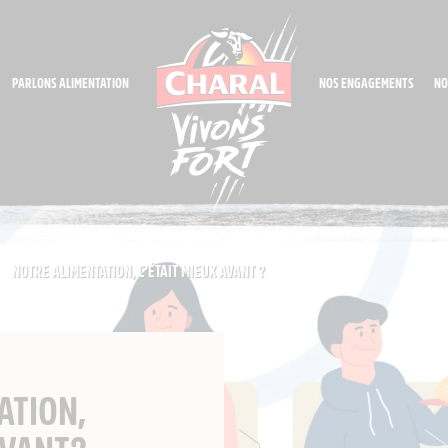
PARLONS ALIMENTATION
NOS ENGAGEMENTS
NO
NOTRE ALIMENTATION, C’ÉTAIT MIEUX AVANT ?
ATION,