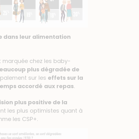
e dans leur alimentation
ut marquée chez les baby-
beaucoup plus dégradée de
cipalement sur les
effets sur la
 temps accordé
aux repas
.
sion plus positive de la
nt les plus optimistes quant à
omme les CSP+.